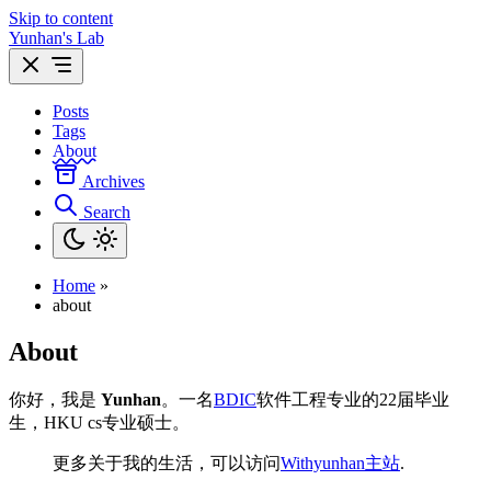
Skip to content
Yunhan's Lab
Posts
Tags
About
Archives
Search
Home
»
about
About
你好，我是
Yunhan
。一名
BDIC
软件工程专业的22届毕业
生，HKU cs专业硕士。
更多关于我的生活，可以访问
Withyunhan主站
.