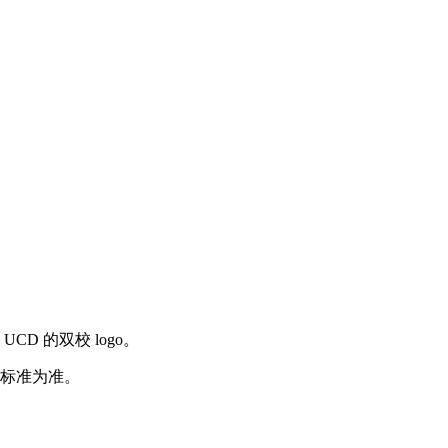
CD 的双校 logo。
标准为准。