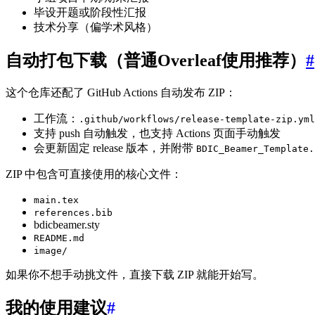
毕设开题或阶段性汇报
技术分享（偏学术风格）
自动打包下载（普通Overleaf使用推荐）
#
这个仓库还配了 GitHub Actions 自动发布 ZIP：
工作流：
.github/workflows/release-template-zip.yml
支持 push 自动触发，也支持 Actions 页面手动触发
会更新固定 release 版本，并附带
BDIC_Beamer_Template.
ZIP 中包含可直接使用的核心文件：
main.tex
references.bib
bdicbeamer.sty
README.md
image/
如果你不想手动挑文件，直接下载 ZIP 就能开始写。
我的使用建议
#