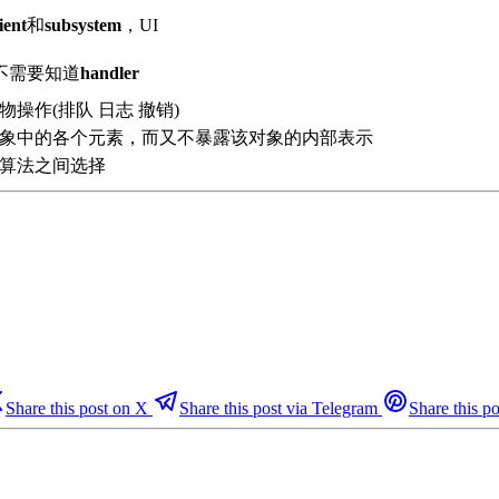
ient
和
subsystem
，UI
不需要知道
handler
物操作(排队 日志 撤销)
象中的各个元素，而又不暴露该对象的内部表示
算法之间选择
Share this post on X
Share this post via Telegram
Share this po