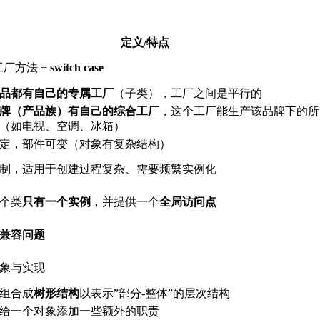
定义/特点
工厂方法 +
switch case
品都有自己的专属工厂
（子类），工厂之间是平行的
牌（产品族）有自己的综合工厂
，这个工厂能生产该品牌下的所
（如电视、空调、冰箱）
定，部件可变（对象有复杂结构）
制，适用于创建过程复杂、需要频繁实例化
个类
只有一个实例
，并提供一个
全局访问点
兼容问题
象与实现
组合成
树形结构
以表示”部分-整体”的层次结构
给一个对象添加一些额外的职责