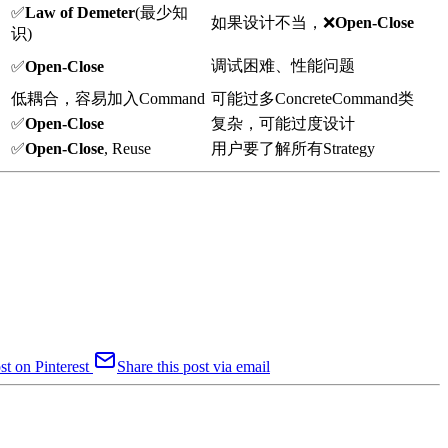
✅
Law of Demeter
(最少知
如果设计不当，❌
Open-Close
识)
调试困难、性能问题
✅
Open-Close
低耦合，容易加入Command
可能过多ConcreteCommand类
✅
Open-Close
复杂，可能过度设计
✅
Open-Close
, Reuse
用户要了解所有Strategy
st on Pinterest
Share this post via email