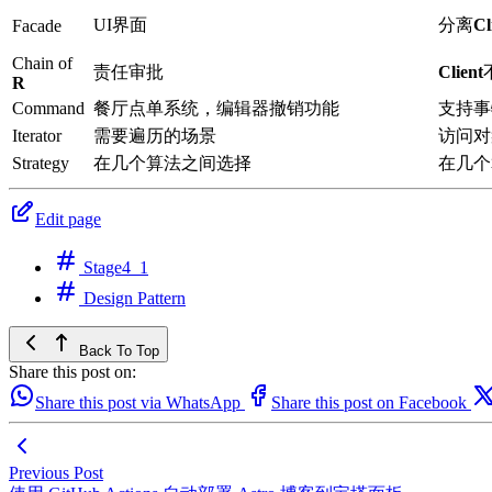
UI界面
分离
Cl
Facade
Chain of
责任审批
Client
R
Command
餐厅点单系统，编辑器撤销功能
支持事
Iterator
需要遍历的场景
访问对
Strategy
在几个算法之间选择
在几个
Edit page
Stage4_1
Design Pattern
Back To Top
Share this post on:
Share this post via WhatsApp
Share this post on Facebook
Previous Post